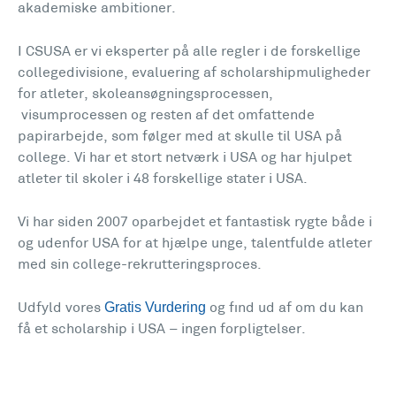
akademiske ambitioner.
I CSUSA er vi eksperter på alle regler i de forskellige
collegedivisione, evaluering af scholarshipmuligheder
for atleter, skoleansøgningsprocessen,
visumprocessen og resten af det omfattende
papirarbejde, som følger med at skulle til USA på
college. Vi har et stort netværk i USA og har hjulpet
atleter til skoler i 48 forskellige stater i USA.
Vi har siden 2007 oparbejdet et fantastisk rygte både i
og udenfor USA for at hjælpe unge, talentfulde atleter
med sin college-rekrutteringsproces.
Gratis Vurdering
Udfyld vores
og find ud af om du kan
få et scholarship i USA – ingen forpligtelser.