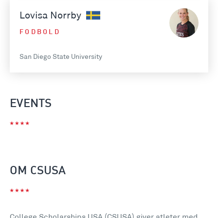
Lovisa Norrby
FODBOLD
San Diego State University
EVENTS
OM CSUSA
College Scholarships USA (CSUSA) giver atleter med