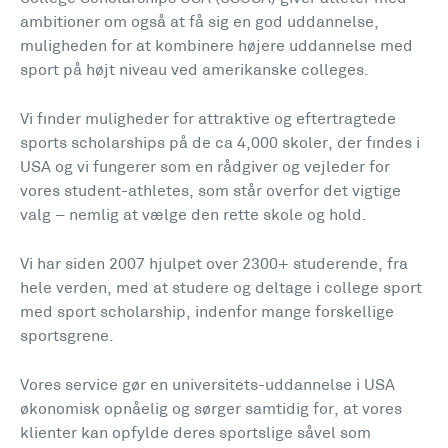
ambitioner om også at få sig en god uddannelse,
muligheden for at kombinere højere uddannelse med
sport på højt niveau ved amerikanske colleges.
Vi finder muligheder for attraktive og eftertragtede
sports scholarships på de ca 4,000 skoler, der findes i
USA og vi fungerer som en rådgiver og vejleder for
vores student-athletes, som står overfor det vigtige
valg – nemlig at vælge den rette skole og hold.
Vi har siden 2007 hjulpet over 2300+ studerende, fra
hele verden, med at studere og deltage i college sport
med sport scholarship, indenfor mange forskellige
sportsgrene.
Vores service gør en universitets-uddannelse i USA
økonomisk opnåelig og sørger samtidig for, at vores
klienter kan opfylde deres sportslige såvel som