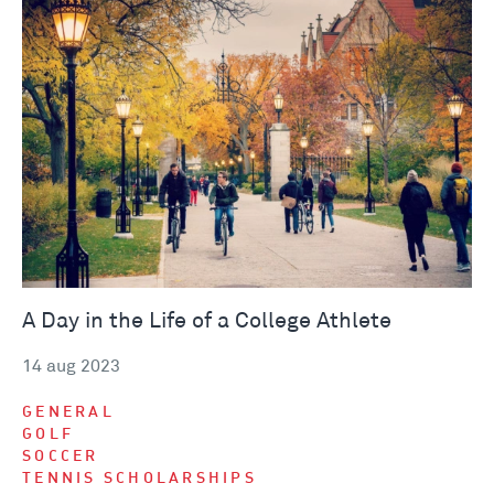
A Day in the Life of a College Athlete
14 aug 2023
GENERAL
GOLF
SOCCER
TENNIS SCHOLARSHIPS