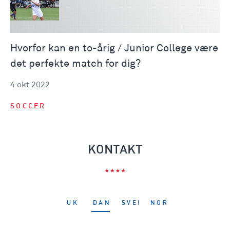
Hvorfor kan en to-årig / Junior College være
det perfekte match for dig?
4 okt 2022
SOCCER
KONTAKT
UK
DANMARK
SVERIGE
NORGE