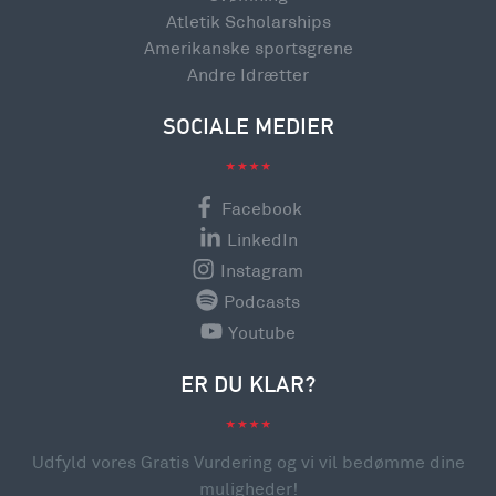
Atletik Scholarships
Amerikanske sportsgrene
Andre Idrætter
SOCIALE MEDIER
Facebook
LinkedIn
Instagram
Podcasts
Youtube
ER DU KLAR?
Udfyld vores Gratis Vurdering og vi vil bedømme dine
muligheder!