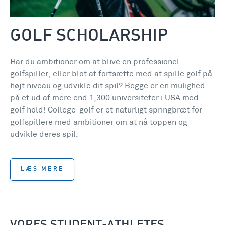
GOLF SCHOLARSHIP
Har du ambitioner om at blive en professionel
golfspiller, eller blot at fortsætte med at spille golf på
højt niveau og udvikle dit spil? Begge er en mulighed
på et ud af mere end 1,300 universiteter i USA med
golf hold! College-golf er et naturligt springbræt for
golfspillere med ambitioner om at nå toppen og
udvikle deres spil.
LÆS MERE