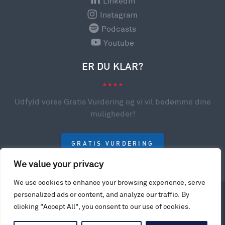
LinkedIn
Instagram
Podcasts
Youtube
ER DU KLAR?
Udfyld vores Gratis Vurdering og vi vil bedømme dine
muligheder!
GRATIS VURDERING
We value your privacy
We use cookies to enhance your browsing experience, serve
personalized ads or content, and analyze our traffic. By
© 2023 College Scholarships USA. All rights reserved.
clicking "Accept All", you consent to our use of cookies.
Privacy Policy
Website by