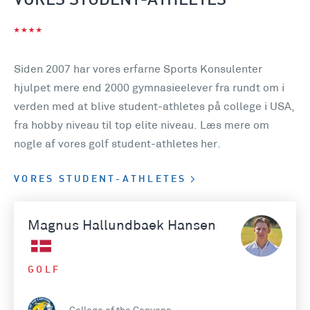
VORES STUDENT-ATHLETES
Siden 2007 har vores erfarne Sports Konsulenter
hjulpet mere end 2000 gymnasieelever fra rundt om i
verden med at blive student-athletes på college i USA,
fra hobby niveau til top elite niveau. Læs mere om
nogle af vores golf student-athletes her.
VORES STUDENT-ATHLETES
Magnus Hallundbaek Hansen
GOLF