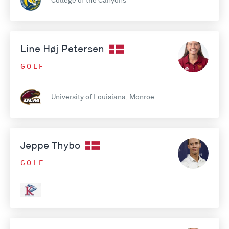
College of the Canyons
Line Høj Petersen
GOLF
University of Louisiana, Monroe
Jeppe Thybo
GOLF