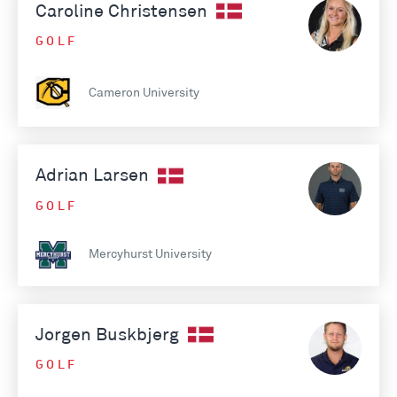
Caroline Christensen
GOLF
Cameron University
Adrian Larsen
GOLF
Mercyhurst University
Jorgen Buskbjerg
GOLF