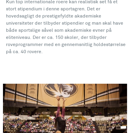
Kun top internationale roere kan realistisk set få et
stort stipendium i denne sportsgren. Det er
hovedsagligt de prestigefyldte akademiske
universiteter der tilbyder stipendier og man skal have
både sportslige såvel som akademiske evner på
eliteniveau. Der er ca. 150 skoler, der tilbyder
roveprogrammer med en gennemsnitlig holdestørrelse
på ca. 40 rovere.