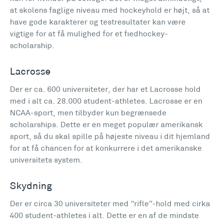
at skolens faglige niveau med hockeyhold er højt, så at
have gode karakterer og testresultater kan være
vigtige for at få mulighed for et fiedhockey-
scholarship.
Lacrosse
Der er ca. 600 universiteter, der har et Lacrosse hold
med i alt ca. 28.000 student-athletes. Lacrosse er en
NCAA-sport, men tilbyder kun begrænsede
scholarships. Dette er en meget populær amerikansk
sport, så du skal spille på højeste niveau i dit hjemland
for at få chancen for at konkurrere i det amerikanske
universitets system.
Skydning
Der er circa 30 universiteter med ”rifle”-hold med cirka
400 student-athletes i alt. Dette er en af de mindste