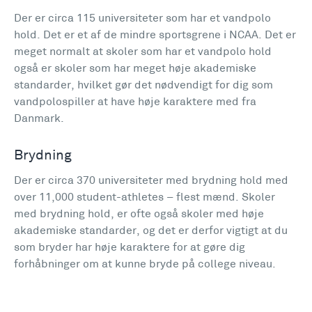
Der er circa 115 universiteter som har et vandpolo
hold. Det er et af de mindre sportsgrene i NCAA. Det er
meget normalt at skoler som har et vandpolo hold
også er skoler som har meget høje akademiske
standarder, hvilket gør det nødvendigt for dig som
vandpolospiller at have høje karaktere med fra
Danmark.
Brydning
Der er circa 370 universiteter med brydning hold med
over 11,000 student-athletes – flest mænd. Skoler
med brydning hold, er ofte også skoler med høje
akademiske standarder, og det er derfor vigtigt at du
som bryder har høje karaktere for at gøre dig
forhåbninger om at kunne bryde på college niveau.