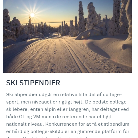
SKI STIPENDIER
Ski stipendier udgør en relative lille del af college-
sport, men niveauet er rigtigt højt. De bedste college-
skiløbere, enten alpin eller langgren, har deltaget ved
både OL og VM mens de resterende har et højt
nationalt niveau. Konkurrencen for at få et stipendium
er hård og college-skiløb er en glimrende platform for