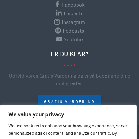
Facebook
LinkedIn
Instagram
Podcasts
Youtube
ER DU KLAR?
Udfyld vores Gratis Vurdering og vi vil bedømme dine
muligheder!
GRATIS VURDERING
We value your privacy
We use cookies to enhance your browsing experience, serve
personalized ads or content, and analyze our traffic. By
© 2023 College Scholarships USA. All rights reserved.