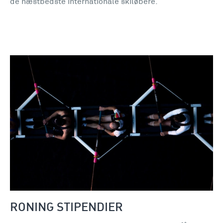
de næstbedste internationale skiløbere.
RONING STIPENDIER