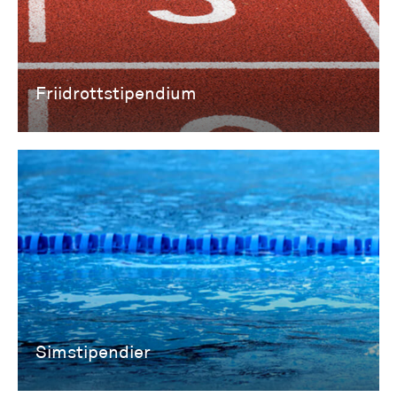
Friidrottstipendium
Simstipendier