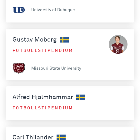
University of Dubuque
Gustav Moberg
FOTBOLLSTIPENDIUM
Missouri State University
Alfred Hjälmhammar
FOTBOLLSTIPENDIUM
Carl Thilander