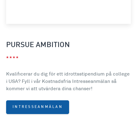
PURSUE AMBITION
Kvalificerar du dig för ett idrottsstipendium på college
i USA? Fyll i vår Kostnadsfria Intresseanmälan så
kommer vi att utvärdera dina chanser!
INTRESSEANMÄLAN