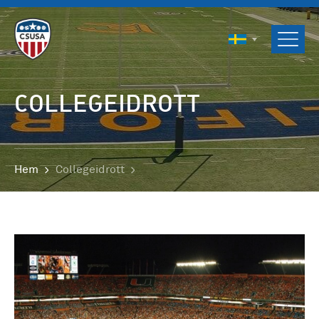
ENGLISH
SVENSKA
NORSK
COLLEGEIDROTT
DANSK
Hem
Collegeidrott