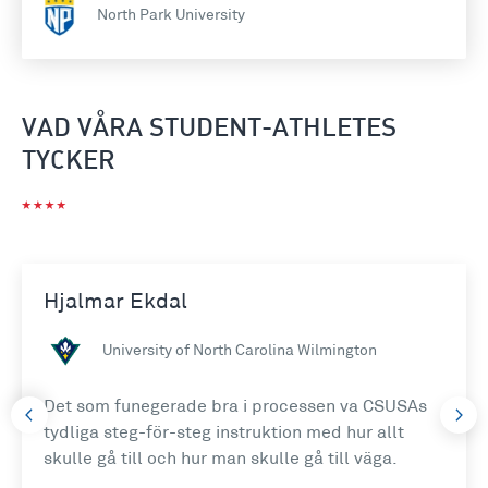
North Park University
VAD VÅRA STUDENT-ATHLETES
TYCKER
Hjalmar Ekdal
University of North Carolina Wilmington
Det som funegerade bra i processen va CSUSAs
tydliga steg-för-steg instruktion med hur allt
skulle gå till och hur man skulle gå till väga.