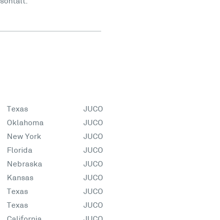
isontalt.
Texas
JUCO
Oklahoma
JUCO
New York
JUCO
Florida
JUCO
Nebraska
JUCO
Kansas
JUCO
Texas
JUCO
Texas
JUCO
California
JUCO