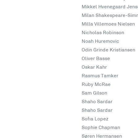
Mikkel Hvenegaard Jens
Milan Shakespeare-Sim
Milla Villemoes Nielsen
Nicholas Robinson
Noah Huremovic
Odin Grinde Kristiansen
Oliver Basse
Oskar Kahr
Rasmus Tamker
Ruby McRae
Sam Gilson
Shaho Sardar
Shaho Sardar
Sofia Lopez
Sophie Chapman
Søren Hermansen