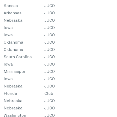
Kansas
JUCO
Arkansas
JUCO
Nebraska
JUCO
Iowa
JUCO
Iowa
JUCO
Oklahoma
JUCO
Oklahoma
JUCO
South Carolina
JUCO
Iowa
JUCO
Mississippi
JUCO
Iowa
JUCO
Nebraska
JUCO
Florida
Club
Nebraska
JUCO
Nebraska
JUCO
Washington
JUCO