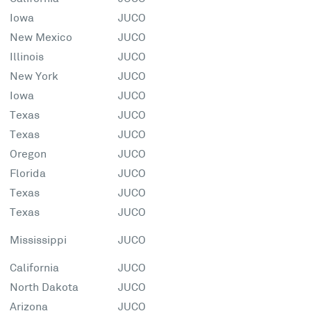
Iowa
JUCO
New Mexico
JUCO
Illinois
JUCO
New York
JUCO
Iowa
JUCO
Texas
JUCO
Texas
JUCO
Oregon
JUCO
Florida
JUCO
Texas
JUCO
Texas
JUCO
Mississippi
JUCO
California
JUCO
North Dakota
JUCO
Arizona
JUCO