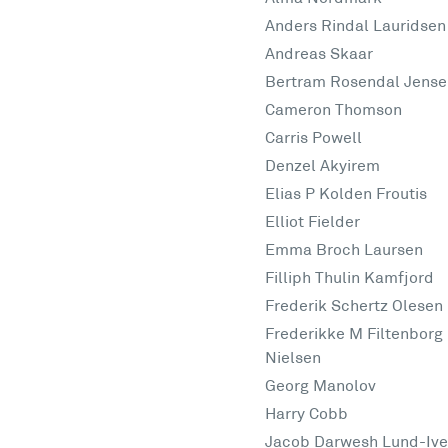
Anders Rindal Lauridsen
Andreas Skaar
Bertram Rosendal Jense
Cameron Thomson
Carris Powell
Denzel Akyirem
Elias P Kolden Froutis
Elliot Fielder
Emma Broch Laursen
Filliph Thulin Kamfjord
Frederik Schertz Olesen
Frederikke M Filtenborg
Nielsen
Georg Manolov
Harry Cobb
Jacob Darwesh Lund-Ive