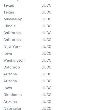
Texas
JUCO
Texas
JUCO
Mississippi
JUCO
Illinois
JUCO
California
JUCO
California
JUCO
New York
JUCO
Iowa
JUCO
Washington
JUCO
Colorado
JUCO
Arizona
JUCO
Arizona
JUCO
Iowa
JUCO
Oklahoma
JUCO
Arizona
JUCO
Nebraska
JUCO