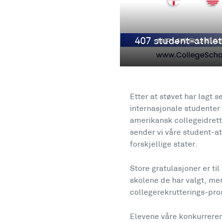
Etter at støvet har lagt s
internasjonale studenter
amerikansk collegeidrett 
sender vi våre student-at
forskjellige stater.
Store gratulasjoner er til
skolene de har valgt, men
collegerekrutterings-pros
Elevene våre konkurrerer i