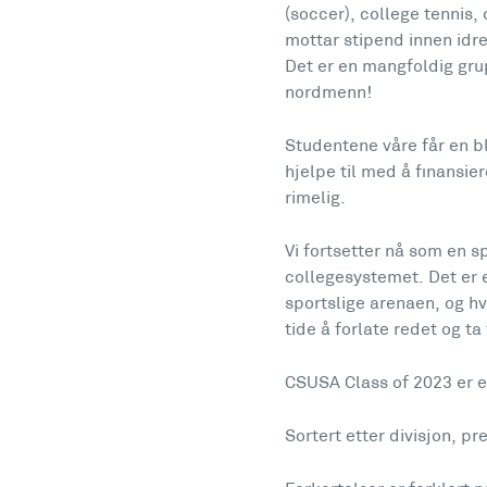
(soccer), college tennis, 
mottar stipend innen idre
Det er en mangfoldig gru
nordmenn!
Studentene våre får en b
hjelpe til med å finansie
rimelig.
Vi fortsetter nå som en s
collegesystemet. Det er 
sportslige arenaen, og hv
tide å forlate redet og ta
CSUSA Class of 2023 er e
Sortert etter divisjon, p