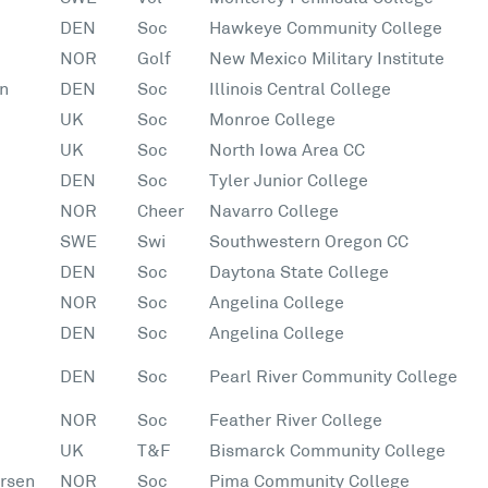
DEN
Soc
Hawkeye Community College
NOR
Golf
New Mexico Military Institute
n
DEN
Soc
Illinois Central College
UK
Soc
Monroe College
UK
Soc
North Iowa Area CC
DEN
Soc
Tyler Junior College
NOR
Cheer
Navarro College
SWE
Swi
Southwestern Oregon CC
DEN
Soc
Daytona State College
NOR
Soc
Angelina College
DEN
Soc
Angelina College
DEN
Soc
Pearl River Community College
NOR
Soc
Feather River College
UK
T&F
Bismarck Community College
rsen
NOR
Soc
Pima Community College