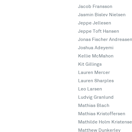
Jacob Fransson
Jasmin Bislev Nielsen
Jeppe Jellesen
Jeppe Toft Hansen
Jonas Fischer Andrease
Joshua Adeyemi
Kellie McMahon
Kit Gillings
Lauren Mercer
Lauren Sharples
Leo Larsen
Ludvig Granlund
Mathias Blach
Mathias Kristoffersen
Mathilde Holm Kristens
Matthew Dunkerley